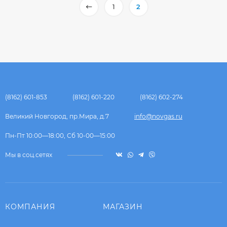
1
2
(8162) 601-853
(8162) 601-220
(8162) 602-274
Великий Новгород, пр.Мира, д.7
info@novgas.ru
Пн-Пт 10:00—18:00, Сб 10-00—15:00
Мы в соц.сетях
КОМПАНИЯ
МАГАЗИН