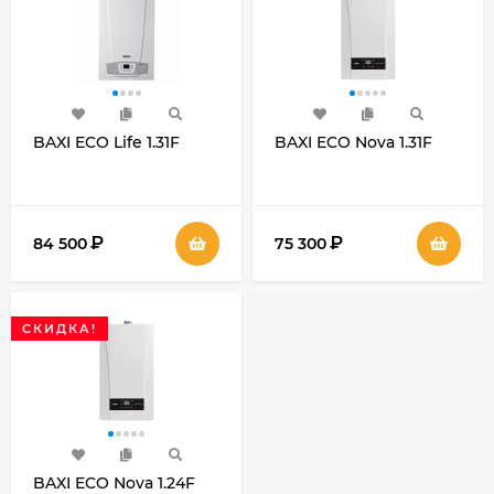
BAXI ECO Life 1.31F
BAXI ECO Nova 1.31F
₽
₽
84 500
75 300
СКИДКА!
BAXI ECO Nova 1.24F