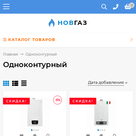
0
НОВ
ГАЗ
КАТАЛОГ ТОВАРОВ
Главная
Одноконтурный
Одноконтурный
Дата добавления
-5%
СКИДКА!
СКИДКА!