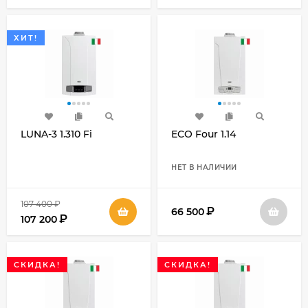
ХИТ!
LUNA-3 1.310 Fi
ECO Four 1.14
НЕТ В НАЛИЧИИ
107 400
₽
₽
66 500
₽
107 200
СКИДКА!
СКИДКА!