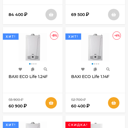
₽
₽
84 400
69 500
-8%
-4%
ХИТ!
ХИТ!
BAXI ECO Life 1.24F
BAXI ECO Life 1.14F
65 900
₽
62 700
₽
₽
₽
60 900
60 400
ХИТ!
СКИДКА!