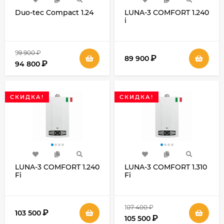
Duo-tec Compact 1.24
LUNA-3 COMFORT 1.240
i
99 900
₽
₽
89 900
₽
94 800
СКИДКА!
СКИДКА!
LUNA-3 COMFORT 1.240
LUNA-3 COMFORT 1.310
Fi
Fi
107 400
₽
₽
103 500
₽
105 500