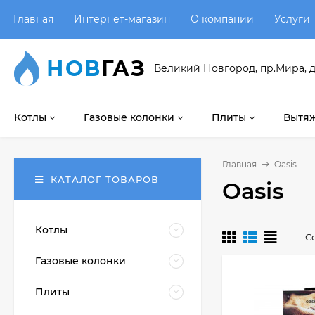
Главная
Интернет-магазин
О компании
Услуги
НОВ
ГАЗ
Великий Новгород, пр.Мира, д
Котлы
Газовые колонки
Плиты
Вытяж
Главная
Oasis
КАТАЛОГ ТОВАРОВ
Oasis
Котлы
С
Газовые колонки
Плиты