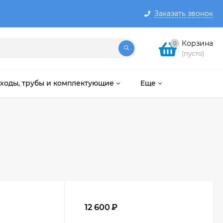
Заказать звонок
Корзина
0
(пусто)
ходы, трубы и комплектующие
Еще
12 600
₽