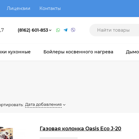
Лицензии
Контакты
.7
(8162) 601-853
ки кухонные
Бойлеры косвенного нагрева
Дымо
Дата добавления
ортировать:
Газовая колонка Oasis Eco J-20