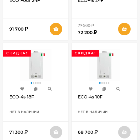
ECO Four 24F
ECO-4s 24F
77 500
₽
₽
91 700
₽
72 200
СКИДКА!
СКИДКА!
ECO-4s 18F
ECO-4s 10F
НЕТ В НАЛИЧИИ
НЕТ В НАЛИЧИИ
₽
₽
71 300
68 700