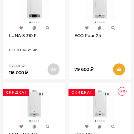
LUNA-3 310 Fi
ECO Four 24
НЕТ В НАЛИЧИИ
117 000
₽
₽
79 600
₽
116 000
-7%
СКИДКА!
СКИДКА!