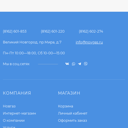
(8162) 601-853
(8162) 601-220
(8162) 602-274
Великий Новгород, пр.Мира, д.7
info@novgas.ru
Пн-Пт 10:00—18:00, Сб 10-00—15:00
Мы в соц.сетях
КОМПАНИЯ
МАГАЗИН
Новгаз
Корзина
Интернет-магазин
Личный кабинет
О компании
Оформить заказ
Услуги