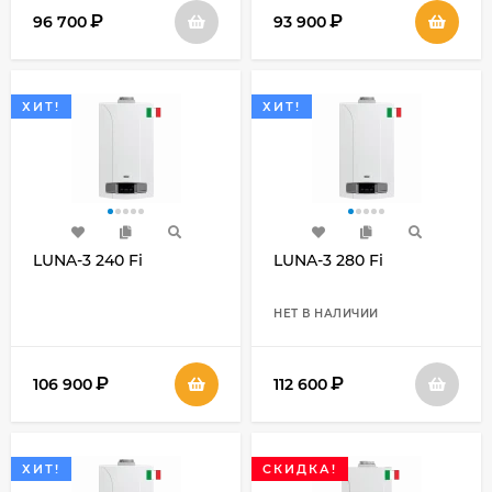
₽
₽
96 700
93 900
ХИТ!
ХИТ!
LUNA-3 240 Fi
LUNA-3 280 Fi
НЕТ В НАЛИЧИИ
₽
₽
106 900
112 600
ХИТ!
СКИДКА!