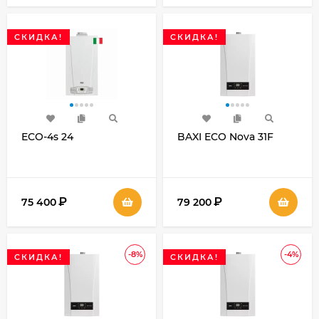
СКИДКА!
СКИДКА!
ECO-4s 24
BAXI ECO Nova 31F
₽
₽
75 400
79 200
-8%
-4%
СКИДКА!
СКИДКА!