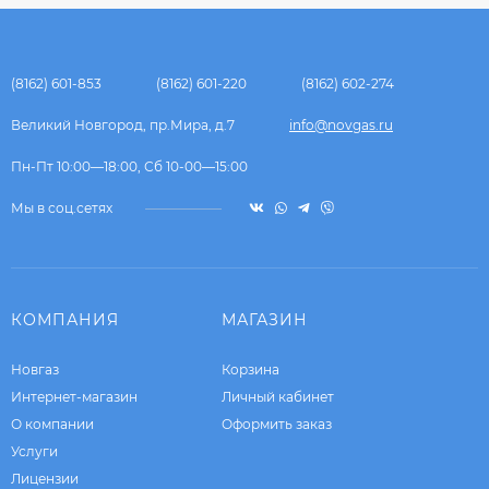
(8162) 601-853
(8162) 601-220
(8162) 602-274
Великий Новгород, пр.Мира, д.7
info@novgas.ru
Пн-Пт 10:00—18:00, Сб 10-00—15:00
Мы в соц.сетях
КОМПАНИЯ
МАГАЗИН
Новгаз
Корзина
Интернет-магазин
Личный кабинет
О компании
Оформить заказ
Услуги
Лицензии