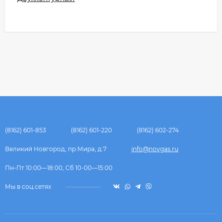
(8162) 601-853
(8162) 601-220
(8162) 602-274
Великий Новгород, пр.Мира, д.7
info@novgas.ru
Пн-Пт 10:00—18:00, Сб 10-00—15:00
Мы в соц.сетях