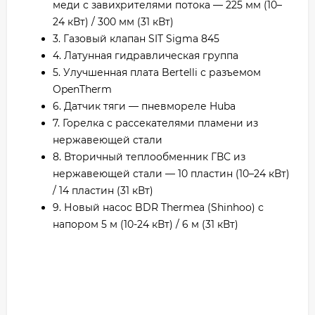
меди с завихрителями потока — 225 мм (10–
24 кВт) / 300 мм (31 кВт)
3. Газовый клапан SIT Sigma 845
4. Латунная гидравлическая группа
5. Улучшенная плата Bertelli с разъемом
OpenTherm
6. Датчик тяги — пневмореле Huba
7. Горелка с рассекателями пламени из
нержавеющей стали
8. Вторичный теплообменник ГВС из
нержавеющей стали — 10 пластин (10–24 кВт)
/ 14 пластин (31 кВт)
9. Новый насос BDR Thermea (Shinhoo) с
напором 5 м (10-24 кВт) / 6 м (31 кВт)