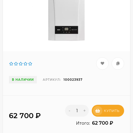
В НАЛИЧИИ
АРТИКУЛ:
100023937
-
+
КУПИТЬ
62 700
₽
62 700
₽
Итого: