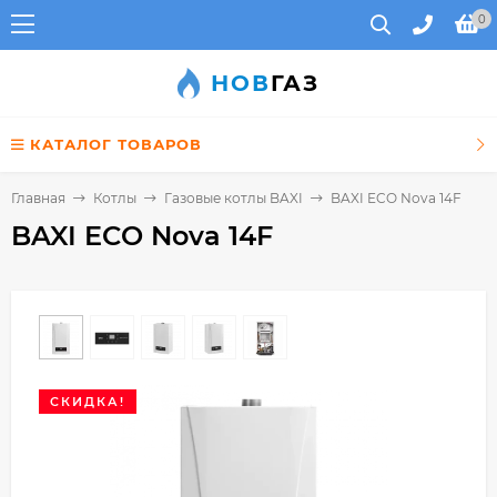
0
НОВ
ГАЗ
КАТАЛОГ ТОВАРОВ
Главная
Котлы
Газовые котлы BAXI
BAXI ECO Nova 14F
BAXI ECO Nova 14F
СКИДКА!