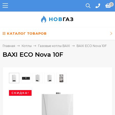
0
НОВ
ГАЗ
КАТАЛОГ ТОВАРОВ
Главная
Котлы
Газовые котлы BAXI
BAXI ECO Nova 10F
BAXI ECO Nova 10F
СКИДКА!