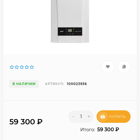
В НАЛИЧИИ
АРТИКУЛ:
100023936
-
+
КУПИТЬ
59 300
₽
59 300
₽
Итого: