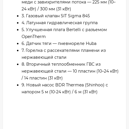
меди с завихрителями потока — 225 мм (10–
24 кВт) / 300 мм (31 кВт)
3. Газовый клапан SIT Sigma 845
4. Латунная гидравлическая группа
5. Улучшенная плата Bertelli с разъемом
OpenTherm
6. Датчик тяги — пневмореле Huba
7. Горелка с рассекателями пламени из
нержавеющей стали
8. Вторичный теплообменник ГВС из
нержавеющей стали — 10 пластин (10–24 кВт)
/ 14 пластин (31 кВт)
9. Новый насос BDR Thermea (Shinhoo) с
напором 5 м (10-24 кВт) / 6 м (31 кВт)