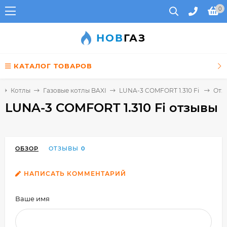
0
НОВ
ГАЗ
КАТАЛОГ ТОВАРОВ
Котлы
Газовые котлы BAXI
LUNA-3 COMFORT 1.310 Fi
Отз
LUNA-3 COMFORT 1.310 Fi отзывы
ОБЗОР
ОТЗЫВЫ
0
НАПИСАТЬ КОММЕНТАРИЙ
Ваше имя