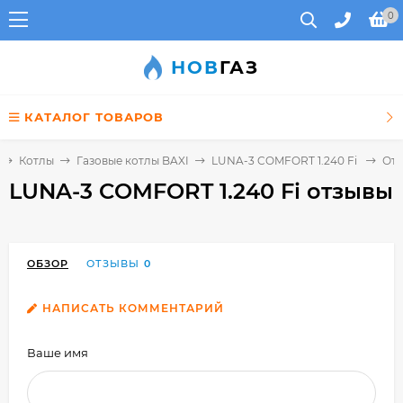
0
НОВ
ГАЗ
КАТАЛОГ ТОВАРОВ
Котлы
Газовые котлы BAXI
LUNA-3 COMFORT 1.240 Fi
От
LUNA-3 COMFORT 1.240 Fi отзывы
ОБЗОР
ОТЗЫВЫ
0
НАПИСАТЬ КОММЕНТАРИЙ
Ваше имя