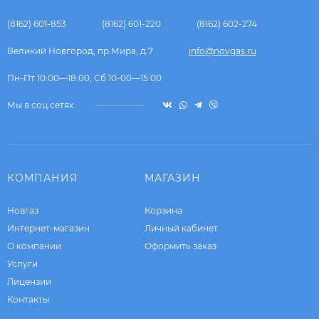
(8162) 601-853
(8162) 601-220
(8162) 602-274
Великий Новгород, пр.Мира, д.7
info@novgas.ru
Пн-Пт 10:00—18:00, Сб 10-00—15:00
Мы в соц.сетях
КОМПАНИЯ
МАГАЗИН
Новгаз
Корзина
Интернет-магазин
Личный кабинет
О компании
Оформить заказ
Услуги
Лицензии
Контакты