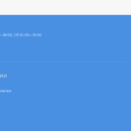
—18:00, Сб 10-00—15:00
НИИ
овгаз»