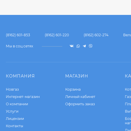
(8162) 601-853
(8162) 601-220
(8162) 602-274
Вел
Мы в соц.сетях
КОМПАНИЯ
МАГАЗИН
К
Новгаз
Корзина
Ко
Интернет-магазин
Личный кабинет
Га
О компании
Оформить заказ
Пл
Услуги
Вы
Лицензии
Бо
на
Контакты
Ды