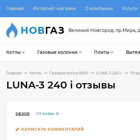
Главная
Интернет-магазин
О компании
Услуги
НОВ
ГАЗ
Великий Новгород, пр.Мира, д
Котлы
Газовые колонки
Плиты
Вытяж
Главная
Котлы
Газовые котлы BAXI
LUNA-3 240 i
Отзы
LUNA-3 240 i отзывы
ОБЗОР
ОТЗЫВЫ
0
НАПИСАТЬ КОММЕНТАРИЙ