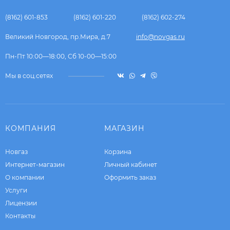
(8162) 601-853
(8162) 601-220
(8162) 602-274
Великий Новгород, пр.Мира, д.7
info@novgas.ru
Пн-Пт 10:00—18:00, Сб 10-00—15:00
Мы в соц.сетях
КОМПАНИЯ
МАГАЗИН
Новгаз
Корзина
Интернет-магазин
Личный кабинет
О компании
Оформить заказ
Услуги
Лицензии
Контакты