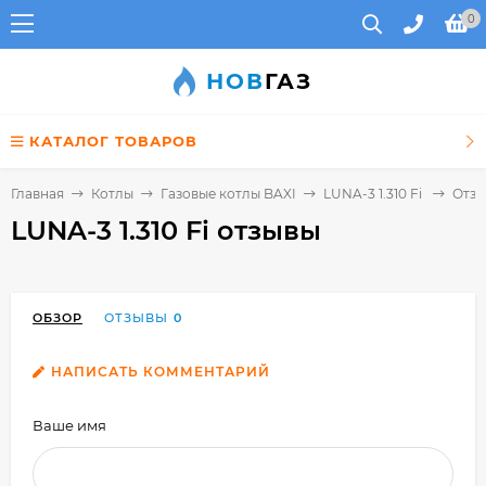
0
НОВ
ГАЗ
КАТАЛОГ ТОВАРОВ
Главная
Котлы
Газовые котлы BAXI
LUNA-3 1.310 Fi
Отз
LUNA-3 1.310 Fi отзывы
ОБЗОР
ОТЗЫВЫ
0
НАПИСАТЬ КОММЕНТАРИЙ
Ваше имя