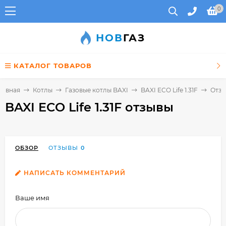
0
НОВ
ГАЗ
КАТАЛОГ ТОВАРОВ
лавная
Котлы
Газовые котлы BAXI
BAXI ECO Life 1.31F
Отз
BAXI ECO Life 1.31F отзывы
ОБЗОР
ОТЗЫВЫ
0
НАПИСАТЬ КОММЕНТАРИЙ
Ваше имя