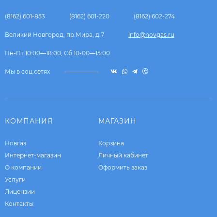
(8162) 601-853
(8162) 601-220
(8162) 602-274
Великий Новгород, пр.Мира, д.7
info@novgas.ru
Пн-Пт 10:00—18:00, Сб 10-00—15:00
Мы в соц.сетях
КОМПАНИЯ
МАГАЗИН
Новгаз
Корзина
Интернет-магазин
Личный кабинет
О компании
Оформить заказ
Услуги
Лицензии
Контакты