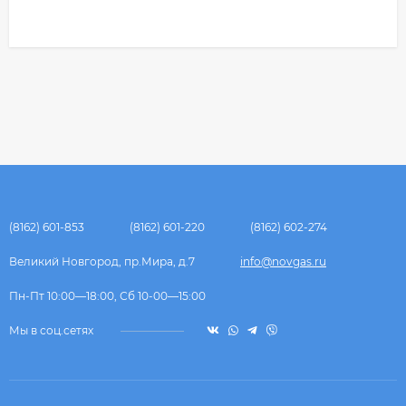
(8162) 601-853
(8162) 601-220
(8162) 602-274
Великий Новгород, пр.Мира, д.7
info@novgas.ru
Пн-Пт 10:00—18:00, Сб 10-00—15:00
Мы в соц.сетях