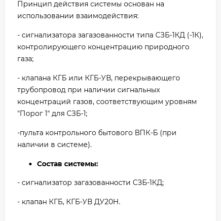
Принцип действия системы основан на
использовании взаимодействия:
- сигнализатора загазованности типа СЗБ-1КД (-1К),
контролирующего концентрацию природного
газа;
- клапана КГБ или КГБ-УВ, перекрывающего
трубопровод при наличии сигнальных
концентраций газов, соответствующим уровням
"Порог 1" для СЗБ-1;
-пульта контрольного бытового ВПК-Б (при
наличии в системе).
Состав системы:
- сигнализатор загазованности СЗБ-1КД;
- клапан КГБ, КГБ-УВ ДУ20Н.