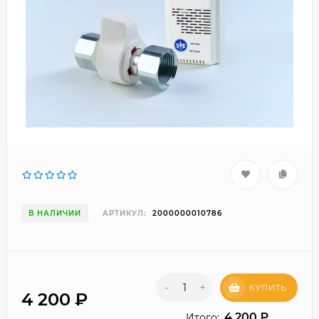
В НАЛИЧИИ
АРТИКУЛ:
2000000010786
-
+
КУПИТЬ
4 200
₽
4 200
₽
Итого: