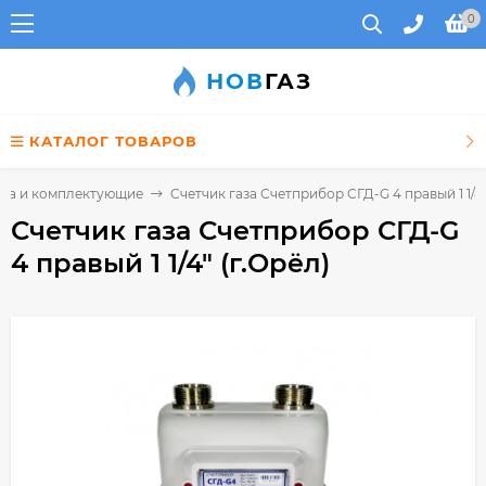
0
НОВ
ГАЗ
КАТАЛОГ ТОВАРОВ
аза и комплектующие
Счетчик газа Счетприбор СГД-G 4 правый 1 1/4"
Счетчик газа Счетприбор СГД-G
4 правый 1 1/4" (г.Орёл)