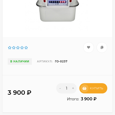
В НАЛИЧИИ
АРТИКУЛ:
ГО-0237
-
+
КУПИТЬ
3 900
₽
3 900
₽
Итого: