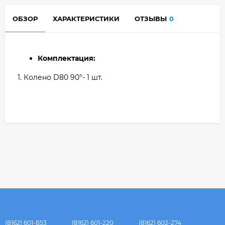
ОБЗОР
ХАРАКТЕРИСТИКИ
ОТЗЫВЫ
0
Комплектация:
1. Колено D80 90°- 1 шт.
(8162) 601-853
(8162) 601-220
(8162) 602-274