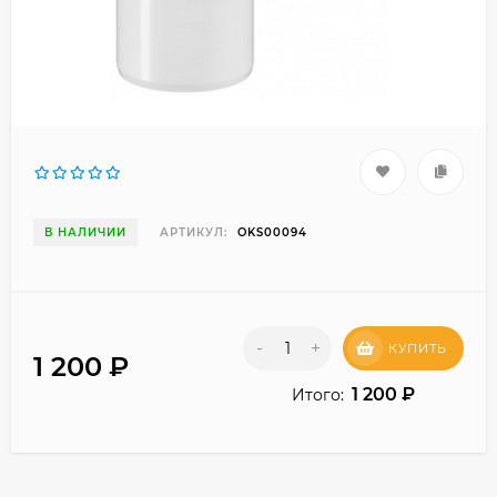
В НАЛИЧИИ
АРТИКУЛ:
OKS00094
-
+
КУПИТЬ
1 200
₽
1 200
₽
Итого: