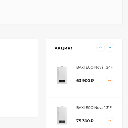
60 900
₽
BAXI ECO Nova 10F
59 300
₽
АКЦИЯ!
BAXI ECO Nova 1.24F
63 900
₽
BAXI ECO Nova 1.31F
75 300
₽