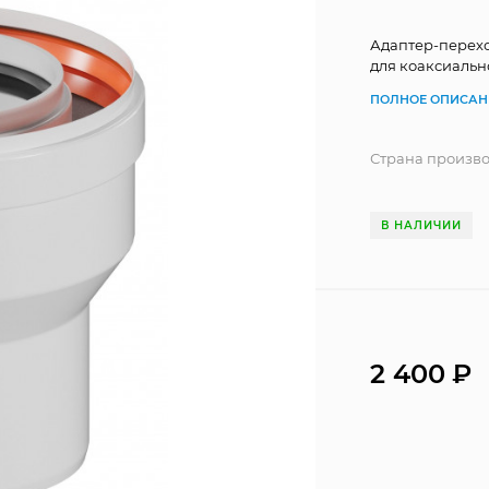
Адаптер-перехо
для коаксиальн
ПОЛНОЕ ОПИСАН
Страна произв
В НАЛИЧИИ
2 400
₽