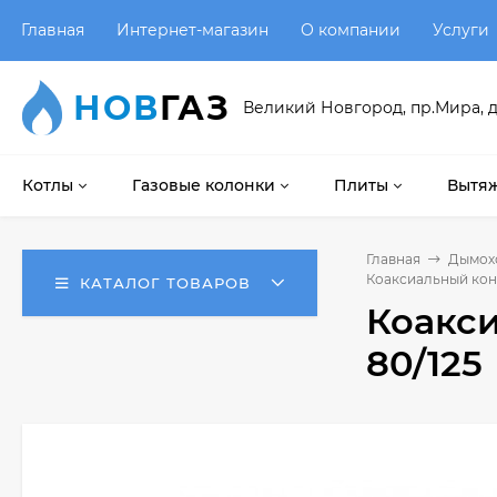
Главная
Интернет-магазин
О компании
Услуги
НОВ
ГАЗ
Великий Новгород, пр.Мира, д
Котлы
Газовые колонки
Плиты
Вытяж
Главная
Дымох
Коаксиальный конд
КАТАЛОГ ТОВАРОВ
Коакси
80/125