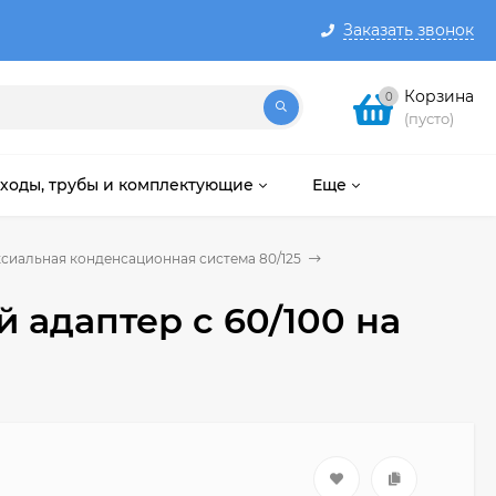
Заказать звонок
Корзина
0
(пусто)
ходы, трубы и комплектующие
Еще
сиальная конденсационная система 80/125
адаптер с 60/100 на