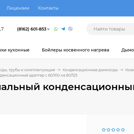
Лицензии
Контакты
.7
(8162) 601-853
ки кухонные
Бойлеры косвенного нагрева
Дымо
оды, трубы и комплектующие
Конденсационные дымоходы
Коак
енсационный адаптер с 60/100 на 80/125
альный конденсационный 