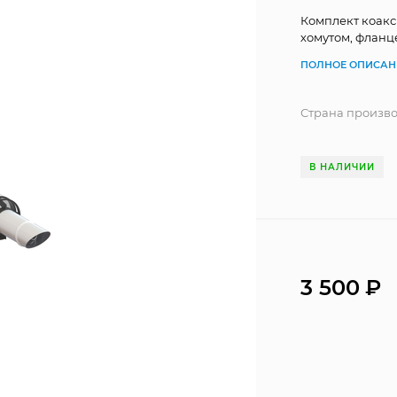
Комплект коакс
хомутом, фланц
ПОЛНОЕ ОПИСАН
Страна произв
В НАЛИЧИИ
3 500
₽