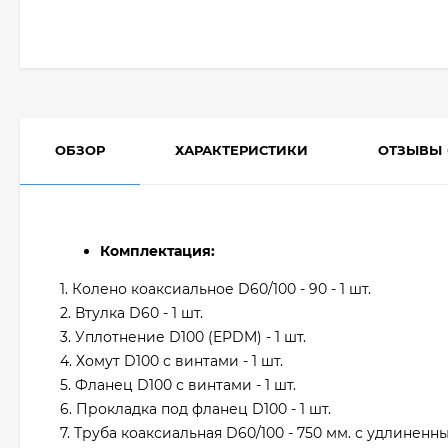
ОБЗОР
ХАРАКТЕРИСТИКИ
ОТЗЫВЫ
Комплектация:
1. Колено коаксиальное D60/100 - 90 - 1 шт.
2. Втулка D60 - 1 шт.
3. Уплотнение D100 (EPDM) - 1 шт.
4. Хомут D100 с винтами - 1 шт.
5. Фланец D100 с винтами - 1 шт.
6. Прокладка под фланец D100 - 1 шт.
7. Труба коаксиальная D60/100 - 750 мм. с удлиненн