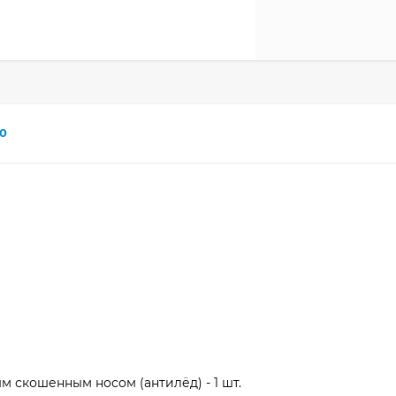
0
ым скошенным носом (антилёд) - 1 шт.