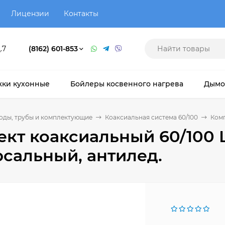
Лицензии
Контакты
.7
(8162) 601-853
ки кухонные
Бойлеры косвенного нагрева
Дымо
оды, трубы и комплектующие
Коаксиальная система 60/100
Комп
кт коаксиальный 60/100 L
сальный, антилед.