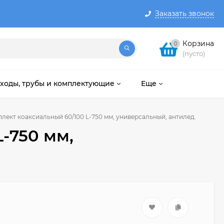
Заказать звонок
Корзина
0
(пусто)
ходы, трубы и комплектующие
Еще
лект коаксиальный 60/100 L-750 мм, универсальный, антилед.
-750 мм,