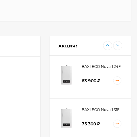
60 900
₽
BAXI ECO Nova 10F
59 300
₽
АКЦИЯ!
BAXI ECO Nova 1.24F
63 900
₽
BAXI ECO Nova 1.31F
75 300
₽