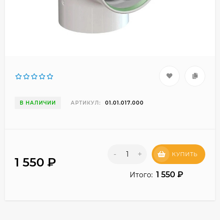
В НАЛИЧИИ
АРТИКУЛ:
01.01.017.000
-
+
КУПИТЬ
1 550
₽
1 550
₽
Итого: