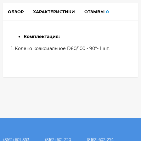
ОБЗОР
ХАРАКТЕРИСТИКИ
ОТЗЫВЫ
0
Комплектация:
1. Колено коаксиальное D60/100 - 90°- 1 шт.
(8162) 601-853
(8162) 601-220
(8162) 602-274