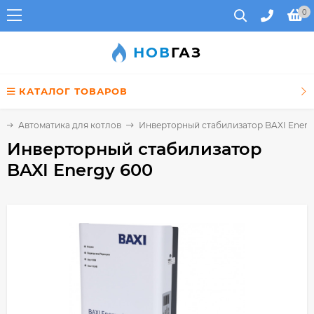
0
НОВ
ГАЗ
КАТАЛОГ ТОВАРОВ
я
Автоматика для котлов
Инверторный стабилизатор BAXI Energ
Инверторный стабилизатор
BAXI Energy 600