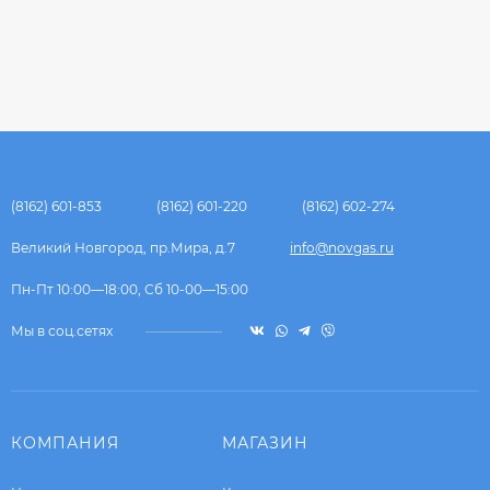
(8162) 601-853
(8162) 601-220
(8162) 602-274
Великий Новгород, пр.Мира, д.7
info@novgas.ru
Пн-Пт 10:00—18:00, Сб 10-00—15:00
Мы в соц.сетях
КОМПАНИЯ
МАГАЗИН