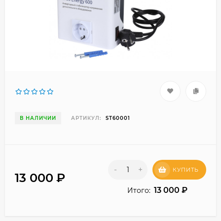
В НАЛИЧИИ
АРТИКУЛ:
ST60001
-
+
КУПИТЬ
13 000
₽
13 000
₽
Итого: