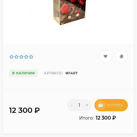
В НАЛИЧИИ
АРТИКУЛ:
W1407
-
+
КУПИТЬ
12 300
₽
12 300
₽
Итого: