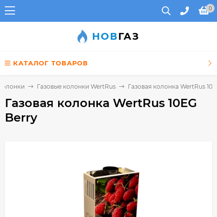
0
НОВ
ГАЗ
КАТАЛОГ ТОВАРОВ
 колонки
Газовые колонки WertRus
Газовая колонка WertRus 10E
Газовая колонка WertRus 10EG
Berry