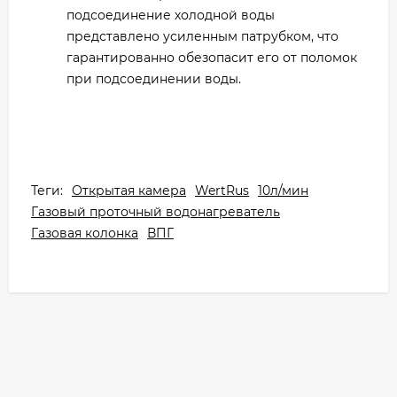
подсоединение холодной воды
представлено усиленным патрубком, что
гарантированно обезопасит его от поломок
при подсоединении воды.
Теги:
Открытая камера
WertRus
10л/мин
Газовый проточный водонагреватель
Газовая колонка
ВПГ