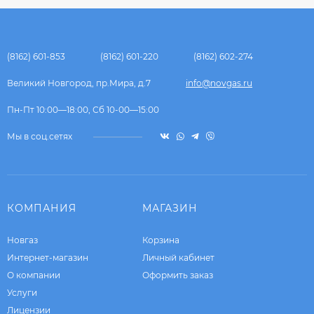
(8162) 601-853
(8162) 601-220
(8162) 602-274
Великий Новгород, пр.Мира, д.7
info@novgas.ru
Пн-Пт 10:00—18:00, Сб 10-00—15:00
Мы в соц.сетях
КОМПАНИЯ
МАГАЗИН
Новгаз
Корзина
Интернет-магазин
Личный кабинет
О компании
Оформить заказ
Услуги
Лицензии