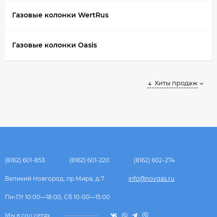
Газовые колонки WertRus
Газовые колонки Oasis
Хиты продаж
(8162) 601-853
(8162) 601-220
(8162) 602-274
Великий Новгород, пр.Мира, д.7
info@novgas.ru
Пн-Пт 10:00—18:00, Сб 10-00—15:00
Мы в соц.сетях