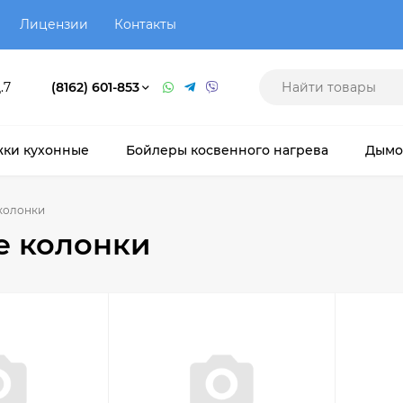
Лицензии
Контакты
.7
(8162) 601-853
ки кухонные
Бойлеры косвенного нагрева
Дымо
колонки
е колонки