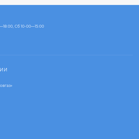
—18:00, Сб 10-00—15:00
НИИ
овгаз»