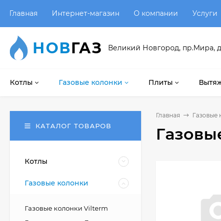
Главная
Интернет-магазин
О компании
Услуги
НОВ
ГАЗ
Великий Новгород, пр.Мира, д
Котлы
Газовые колонки
Плиты
Вытяж
Главная
Газовые 
КАТАЛОГ ТОВАРОВ
Газовы
Котлы
Газовые колонки
Газовые колонки Vilterm