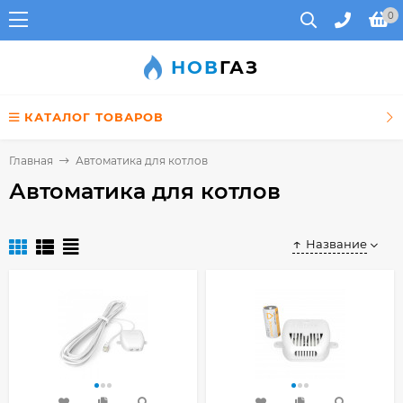
0
НОВ
ГАЗ
КАТАЛОГ ТОВАРОВ
Главная
Автоматика для котлов
Автоматика для котлов
Название