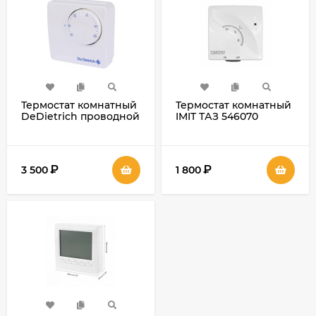
Термостат комнатный
Термостат комнатный
DeDietrich проводной
IMIT ТАЗ 546070
непрограммируемый
₽
₽
3 500
1 800