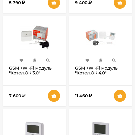
₽
₽
5 790
9 400
GSM +Wi-Fi модуль
GSM +Wi-Fi модуль
"Котел.ОК 3.0"
"Котел.ОК 4.0"
Премиум
₽
₽
7 600
11 460