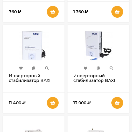
₽
₽
760
1 360
Инверторный
Инверторный
стабилизатор BAXI
стабилизатор BAXI
Energy 400
Energy 600
₽
₽
11 400
13 000