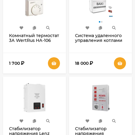
Комнатный термостат
Система удаленного
3А WertRus НА-106
управления котлами
BAXI CONNECT+
₽
₽
1 700
18 000
Стабилизатор
Стабилизатор
напряжения Lenz
напряжения